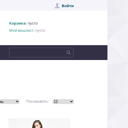
Войти
Корзина:
пусто
Мой вишлист:
пусто
Показывать: